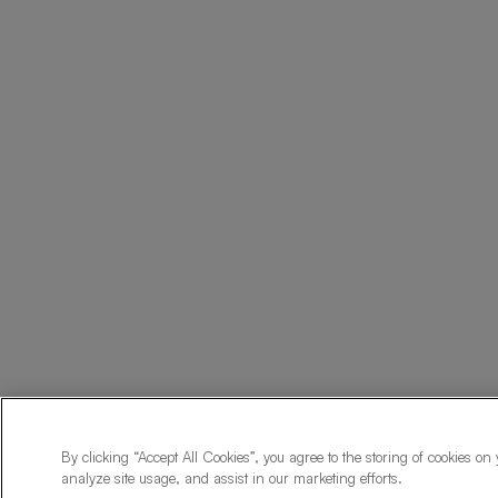
By clicking “Accept All Cookies”, you agree to the storing of cookies on
analyze site usage, and assist in our marketing efforts.