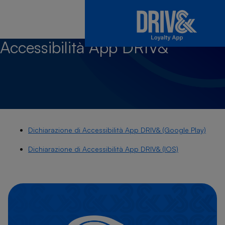
Accessibilità App
DRIV&
Dichiarazione di Accessibilità App DRIV& (Google Play)
Dichiarazione di Accessibilità App DRIV& (IOS)