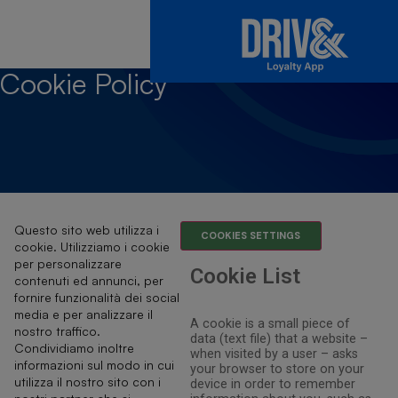
Cookie
Policy
Questo sito web utilizza i
COOKIES SETTINGS
cookie. Utilizziamo i cookie
per personalizzare
Cookie List
contenuti ed annunci, per
fornire funzionalità dei social
media e per analizzare il
A cookie is a small piece of
nostro traffico.
data (text file) that a website –
Condividiamo inoltre
when visited by a user – asks
informazioni sul modo in cui
your browser to store on your
utilizza il nostro sito con i
device in order to remember